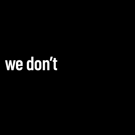
we don’t