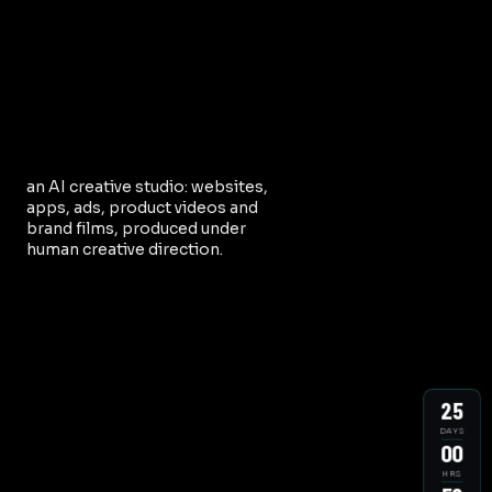
an AI creative studio: websites,
apps, ads, product videos and
brand films, produced under
human creative direction.
25
DAYS
00
HRS