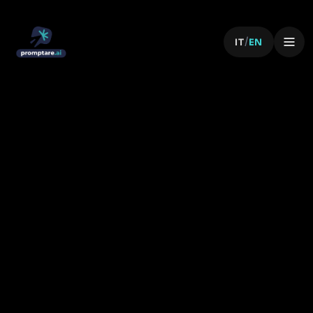
/
IT
EN